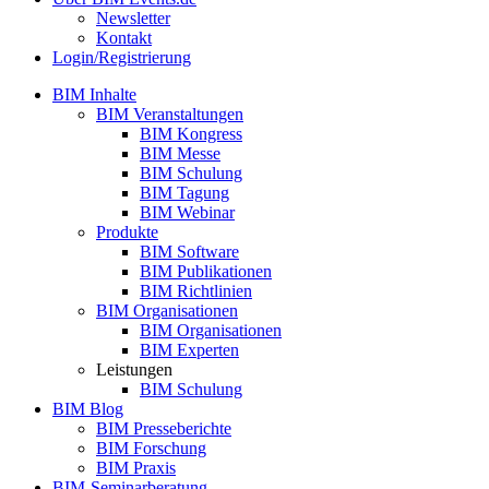
Newsletter
Kontakt
Login/Registrierung
BIM Inhalte
BIM Veranstaltungen
BIM Kongress
BIM Messe
BIM Schulung
BIM Tagung
BIM Webinar
Produkte
BIM Software
BIM Publikationen
BIM Richtlinien
BIM Organisationen
BIM Organisationen
BIM Experten
Leistungen
BIM Schulung
BIM Blog
BIM Presseberichte
BIM Forschung
BIM Praxis
BIM-Seminarberatung