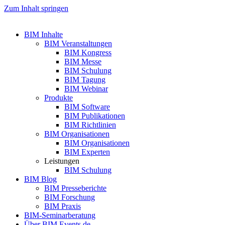
Zum Inhalt springen
BIM Inhalte
BIM Veranstaltungen
BIM Kongress
BIM Messe
BIM Schulung
BIM Tagung
BIM Webinar
Produkte
BIM Software
BIM Publikationen
BIM Richtlinien
BIM Organisationen
BIM Organisationen
BIM Experten
Leistungen
BIM Schulung
BIM Blog
BIM Presseberichte
BIM Forschung
BIM Praxis
BIM-Seminarberatung
Über BIM Events.de