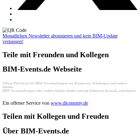
Monatlichen Newsletter abonnieren und kein BIM-Update
verpassen!
Teile mit Freunden und Kollegen
BIM-Events.de Webseite
Offene Plattform für BIM-Veranstaltungen wie Kongresse, Schulungen und andere
Inhalte.
BIM-Veranstaltungen oder andere Inhalte finden und mit Anbietern Kontakt aufnehmen.
Ein offener Service von
www.diconomy.de
Teilen mit Kollegen und Freuden
Über BIM-Events.de