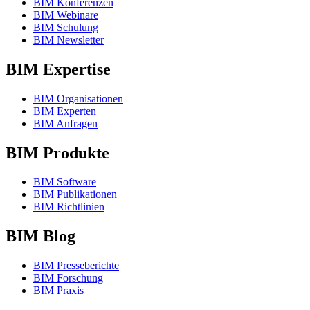
BIM Konferenzen
BIM Webinare
BIM Schulung
BIM Newsletter
BIM Expertise
BIM Organisationen
BIM Experten
BIM Anfragen
BIM Produkte
BIM Software
BIM Publikationen
BIM Richtlinien
BIM Blog
BIM Presseberichte
BIM Forschung
BIM Praxis