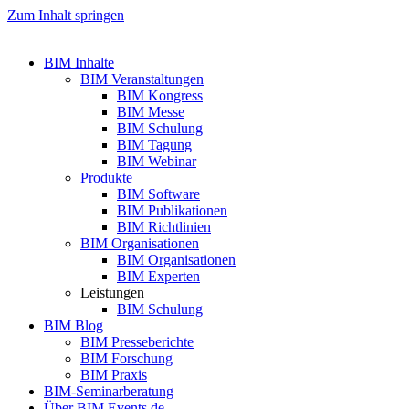
Zum Inhalt springen
BIM Inhalte
BIM Veranstaltungen
BIM Kongress
BIM Messe
BIM Schulung
BIM Tagung
BIM Webinar
Produkte
BIM Software
BIM Publikationen
BIM Richtlinien
BIM Organisationen
BIM Organisationen
BIM Experten
Leistungen
BIM Schulung
BIM Blog
BIM Presseberichte
BIM Forschung
BIM Praxis
BIM-Seminarberatung
Über BIM Events.de