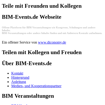
Teile mit Freunden und Kollegen
BIM-Events.de Webseite
Offene Plattform für BIM-Veranstaltungen wie Kongresse, Schulungen und andere
Inhalte.
BIM-Veranstaltungen oder andere Inhalte finden und mit Anbietern Kontakt aufnehmen.
Ein offener Service von
www.diconomy.de
Teilen mit Kollegen und Freuden
Über BIM-Events.de
Kontakt
Hintergrund
Anleitung
Medien- und Kooperationspartner
BIM Veranstaltungen