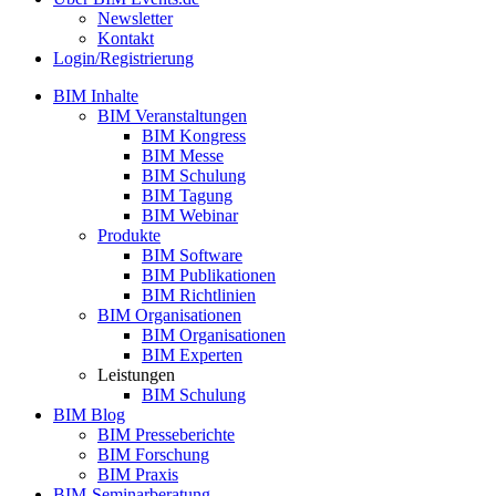
Newsletter
Kontakt
Login/Registrierung
BIM Inhalte
BIM Veranstaltungen
BIM Kongress
BIM Messe
BIM Schulung
BIM Tagung
BIM Webinar
Produkte
BIM Software
BIM Publikationen
BIM Richtlinien
BIM Organisationen
BIM Organisationen
BIM Experten
Leistungen
BIM Schulung
BIM Blog
BIM Presseberichte
BIM Forschung
BIM Praxis
BIM-Seminarberatung