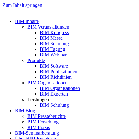
Zum Inhalt springen
BIM Inhalte
BIM Veranstaltungen
BIM Kongress
BIM Messe
BIM Schulung
BIM Tagung
BIM Webinar
Produkte
BIM Software
BIM Publikationen
BIM Richtlinien
BIM Organisationen
BIM Organisationen
BIM Experten
Leistungen
BIM Schulung
BIM Blog
BIM Presseberichte
BIM Forschung
BIM Praxis
BIM-Seminarberatung
Über BIM Events.de