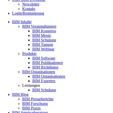
Newsletter
Kontakt
Login/Registrierung
BIM Inhalte
BIM Veranstaltungen
BIM Kongress
BIM Messe
BIM Schulung
BIM Tagung
BIM Webinar
Produkte
BIM Software
BIM Publikationen
BIM Richtlinien
BIM Organisationen
BIM Organisationen
BIM Experten
Leistungen
BIM Schulung
BIM Blog
BIM Presseberichte
BIM Forschung
BIM Praxis
BIM-Seminarberatung