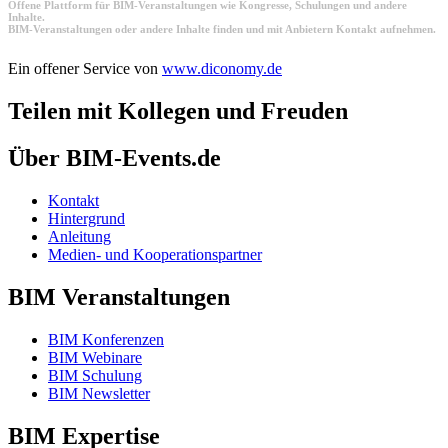
Offene Plattform für BIM-Veranstaltungen wie Kongresse, Schulungen und andere
Inhalte.
BIM-Veranstaltungen oder andere Inhalte finden und mit Anbietern Kontakt aufnehmen.
Ein offener Service von
www.diconomy.de
Teilen mit Kollegen und Freuden
Über BIM-Events.de
Kontakt
Hintergrund
Anleitung
Medien- und Kooperationspartner
BIM Veranstaltungen
BIM Konferenzen
BIM Webinare
BIM Schulung
BIM Newsletter
BIM Expertise