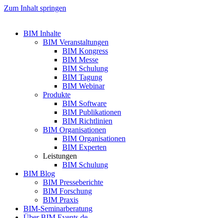
Zum Inhalt springen
BIM Inhalte
BIM Veranstaltungen
BIM Kongress
BIM Messe
BIM Schulung
BIM Tagung
BIM Webinar
Produkte
BIM Software
BIM Publikationen
BIM Richtlinien
BIM Organisationen
BIM Organisationen
BIM Experten
Leistungen
BIM Schulung
BIM Blog
BIM Presseberichte
BIM Forschung
BIM Praxis
BIM-Seminarberatung
Über BIM Events.de