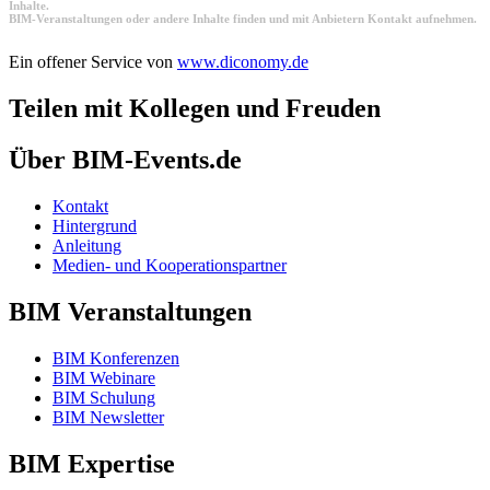
Inhalte.
BIM-Veranstaltungen oder andere Inhalte finden und mit Anbietern Kontakt aufnehmen.
Ein offener Service von
www.diconomy.de
Teilen mit Kollegen und Freuden
Über BIM-Events.de
Kontakt
Hintergrund
Anleitung
Medien- und Kooperationspartner
BIM Veranstaltungen
BIM Konferenzen
BIM Webinare
BIM Schulung
BIM Newsletter
BIM Expertise