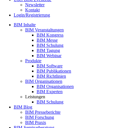
Newsletter
Kontakt
Login/Registrierung
BIM Inhalte
BIM Veranstaltungen
BIM Kongress
BIM Messe
BIM Schulung
BIM Tagung
BIM Webinar
Produkte
BIM Software
BIM Publikationen
BIM Richtlinien
BIM Organisationen
BIM Organisationen
BIM Experten
Leistungen
BIM Schulung
BIM Blog
BIM Presseberichte
BIM Forschung
BIM Praxis
BIM-Seminarberatung