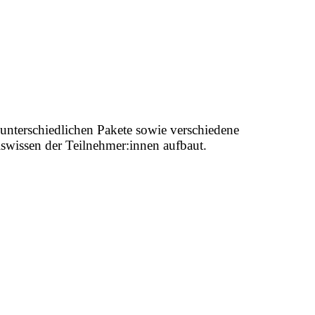
nterschiedlichen Pakete sowie verschiedene
iswissen der Teilnehmer:innen aufbaut.