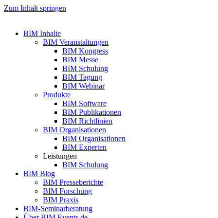
Zum Inhalt springen
BIM Inhalte
BIM Veranstaltungen
BIM Kongress
BIM Messe
BIM Schulung
BIM Tagung
BIM Webinar
Produkte
BIM Software
BIM Publikationen
BIM Richtlinien
BIM Organisationen
BIM Organisationen
BIM Experten
Leistungen
BIM Schulung
BIM Blog
BIM Presseberichte
BIM Forschung
BIM Praxis
BIM-Seminarberatung
Über BIM Events.de