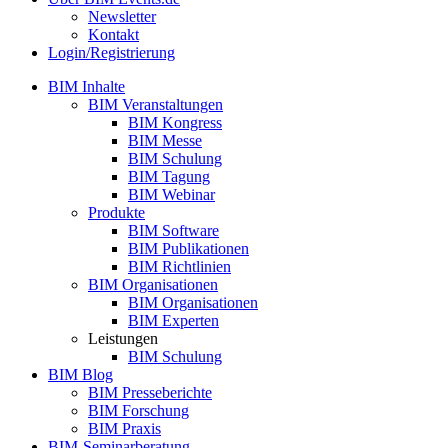
Newsletter
Kontakt
Login/Registrierung
BIM Inhalte
BIM Veranstaltungen
BIM Kongress
BIM Messe
BIM Schulung
BIM Tagung
BIM Webinar
Produkte
BIM Software
BIM Publikationen
BIM Richtlinien
BIM Organisationen
BIM Organisationen
BIM Experten
Leistungen
BIM Schulung
BIM Blog
BIM Presseberichte
BIM Forschung
BIM Praxis
BIM-Seminarberatung