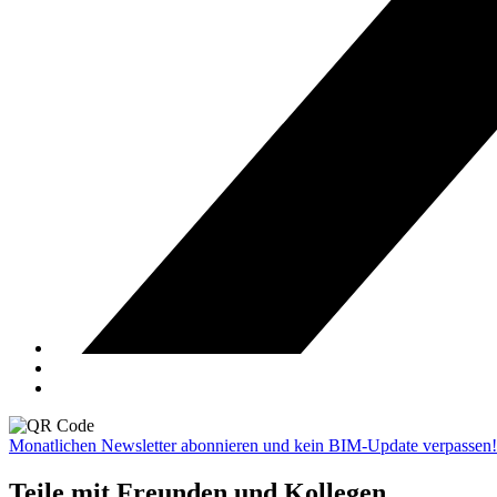
Monatlichen Newsletter abonnieren und kein BIM-Update verpassen!
Teile mit Freunden und Kollegen