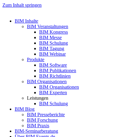
Zum Inhalt springen
BIM Inhalte
BIM Veranstaltungen
BIM Kongress
BIM Messe
BIM Schulung
BIM Tagung
BIM Webinar
Produkte
BIM Software
BIM Publikationen
BIM Richtlinien
BIM Organisationen
BIM Organisationen
BIM Experten
Leistungen
BIM Schulung
BIM Blog
BIM Presseberichte
BIM Forschung
BIM Praxis
BIM-Seminarberatung
Über BIM Events.de