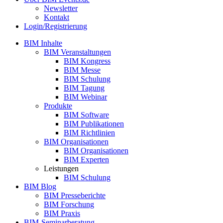
Newsletter
Kontakt
Login/Registrierung
BIM Inhalte
BIM Veranstaltungen
BIM Kongress
BIM Messe
BIM Schulung
BIM Tagung
BIM Webinar
Produkte
BIM Software
BIM Publikationen
BIM Richtlinien
BIM Organisationen
BIM Organisationen
BIM Experten
Leistungen
BIM Schulung
BIM Blog
BIM Presseberichte
BIM Forschung
BIM Praxis
BIM-Seminarberatung