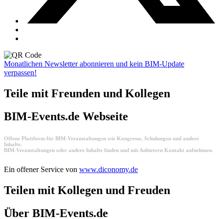
Monatlichen Newsletter abonnieren und kein BIM-Update
verpassen!
Teile mit Freunden und Kollegen
BIM-Events.de Webseite
Offene Plattform für BIM-Veranstaltungen wie Kongresse, Schulungen und andere
Inhalte.
BIM-Veranstaltungen oder andere Inhalte finden und mit Anbietern Kontakt aufnehmen.
Ein offener Service von
www.diconomy.de
Teilen mit Kollegen und Freuden
Über BIM-Events.de