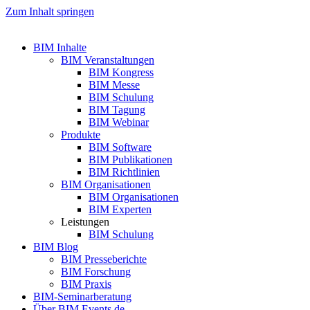
Zum Inhalt springen
BIM Inhalte
BIM Veranstaltungen
BIM Kongress
BIM Messe
BIM Schulung
BIM Tagung
BIM Webinar
Produkte
BIM Software
BIM Publikationen
BIM Richtlinien
BIM Organisationen
BIM Organisationen
BIM Experten
Leistungen
BIM Schulung
BIM Blog
BIM Presseberichte
BIM Forschung
BIM Praxis
BIM-Seminarberatung
Über BIM Events.de