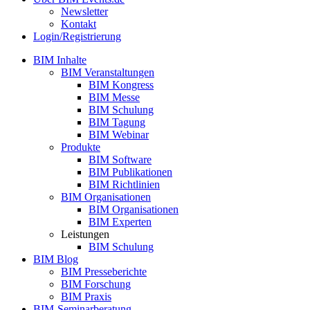
Newsletter
Kontakt
Login/Registrierung
BIM Inhalte
BIM Veranstaltungen
BIM Kongress
BIM Messe
BIM Schulung
BIM Tagung
BIM Webinar
Produkte
BIM Software
BIM Publikationen
BIM Richtlinien
BIM Organisationen
BIM Organisationen
BIM Experten
Leistungen
BIM Schulung
BIM Blog
BIM Presseberichte
BIM Forschung
BIM Praxis
BIM-Seminarberatung