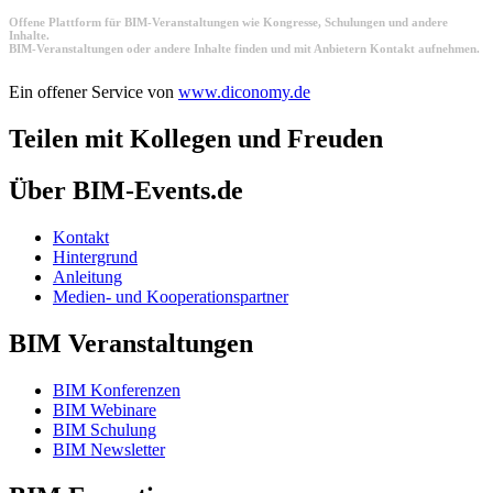
Offene Plattform für BIM-Veranstaltungen wie Kongresse, Schulungen und andere
Inhalte.
BIM-Veranstaltungen oder andere Inhalte finden und mit Anbietern Kontakt aufnehmen.
Ein offener Service von
www.diconomy.de
Teilen mit Kollegen und Freuden
Über BIM-Events.de
Kontakt
Hintergrund
Anleitung
Medien- und Kooperationspartner
BIM Veranstaltungen
BIM Konferenzen
BIM Webinare
BIM Schulung
BIM Newsletter